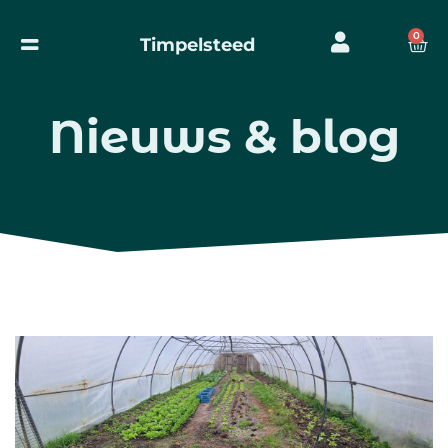
0
Timpelsteed
Nieuws & blog