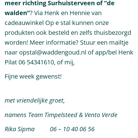
meer richting Surhuisterveen of “de
walden”
? Via Henk en Hennie van
cadeauwinkel Op e stal kunnen onze
produkten ook besteld en zelfs thuisbezorgd
worden! Meer informatie? Stuur een mailtje
naar
opstal@waddengoud.nl
of app/bel Henk
Pilat 06 54341610, of mij,
Fijne week gewenst!
met vriendelijke groet,
namens Team Timpelsteed & Vento Verde
Rika Sipma 06 – 10 40 06 56