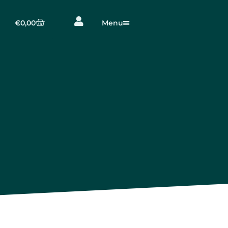
€
0,00
Menu