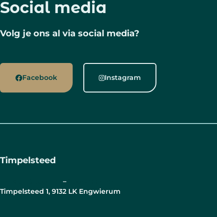
Social media
Volg je ons al via social media?
Facebook
Instagram
Timpelsteed
Privacy & cookies
–
Voorwaarden
Timpelsteed 1, 9132 LK Engwierum