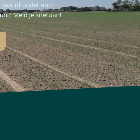
 jaar of ouder en
uni? Meld je snel aan!