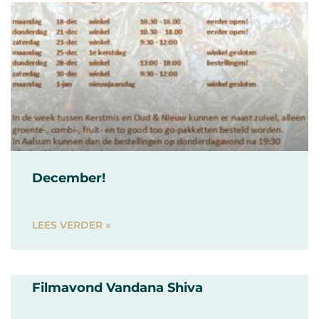
December!
LEES VERDER »
Filmavond Vandana Shiva