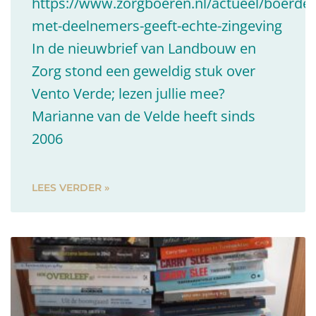
https://www.zorgboeren.nl/actueel/boerderi
met-deelnemers-geeft-echte-zingeving
In de nieuwbrief van Landbouw en
Zorg stond een geweldig stuk over
Vento Verde; lezen jullie mee?
Marianne van de Velde heeft sinds
2006
LEES VERDER »