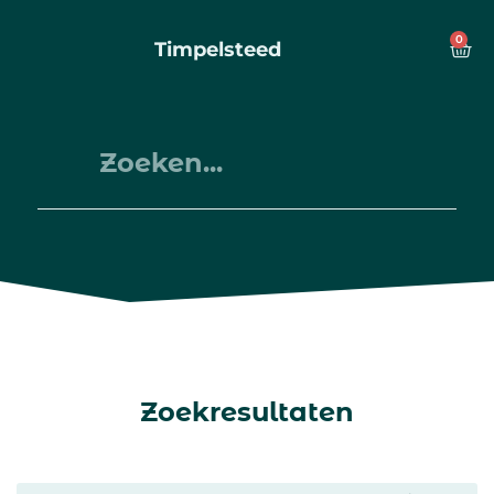
0
Timpelsteed
Zoekresultaten