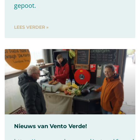
gepoot.
LEES VERDER »
Nieuws van Vento Verde!