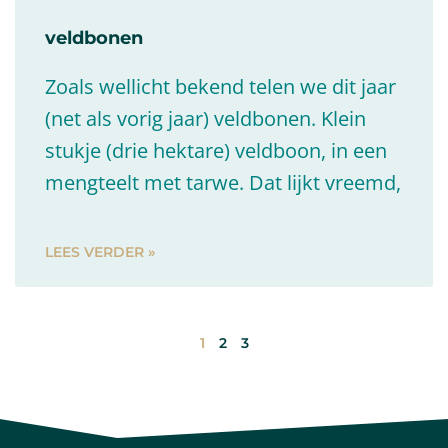
veldbonen
Zoals wellicht bekend telen we dit jaar
(net als vorig jaar) veldbonen. Klein
stukje (drie hektare) veldboon, in een
mengteelt met tarwe. Dat lijkt vreemd,
LEES VERDER »
1
2
3