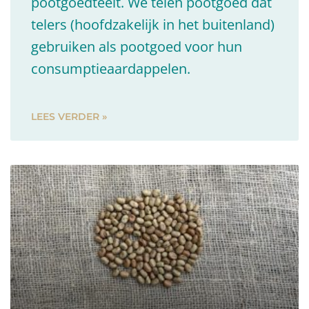
pootgoedteelt. We telen pootgoed dat
telers (hoofdzakelijk in het buitenland)
gebruiken als pootgoed voor hun
consumptieaardappelen.
LEES VERDER »