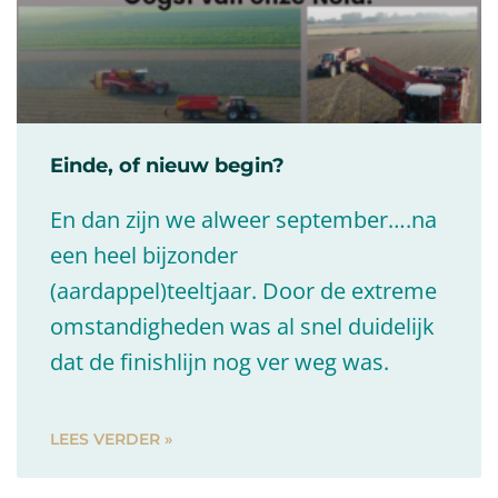
Einde, of nieuw begin?
En dan zijn we alweer september….na
een heel bijzonder
(aardappel)teeltjaar. Door de extreme
omstandigheden was al snel duidelijk
dat de finishlijn nog ver weg was.
LEES VERDER »