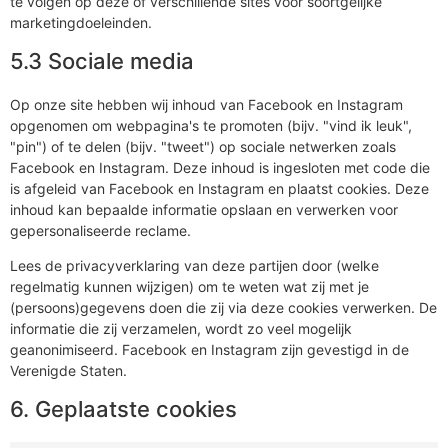
te volgen op deze of verschillende sites voor soortgelijke
marketingdoeleinden.
5.3 Sociale media
Op onze site hebben wij inhoud van Facebook en Instagram
opgenomen om webpagina's te promoten (bijv. "vind ik leuk",
"pin") of te delen (bijv. "tweet") op sociale netwerken zoals
Facebook en Instagram. Deze inhoud is ingesloten met code die
is afgeleid van Facebook en Instagram en plaatst cookies. Deze
inhoud kan bepaalde informatie opslaan en verwerken voor
gepersonaliseerde reclame.
Lees de privacyverklaring van deze partijen door (welke
regelmatig kunnen wijzigen) om te weten wat zij met je
(persoons)gegevens doen die zij via deze cookies verwerken. De
informatie die zij verzamelen, wordt zo veel mogelijk
geanonimiseerd. Facebook en Instagram zijn gevestigd in de
Verenigde Staten.
6. Geplaatste cookies