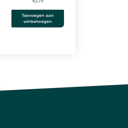
€
2,75
Toevoegen aan
winkelwagen