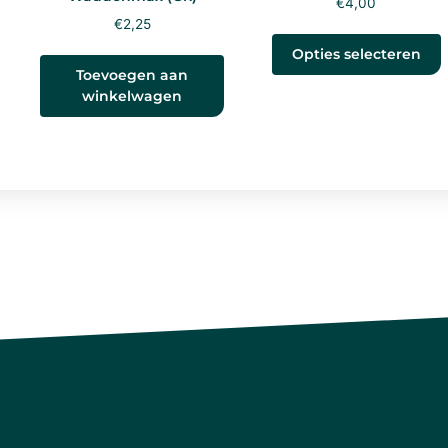
€
4,00
€
2,25
Opties selecteren
Toevoegen aan
winkelwagen