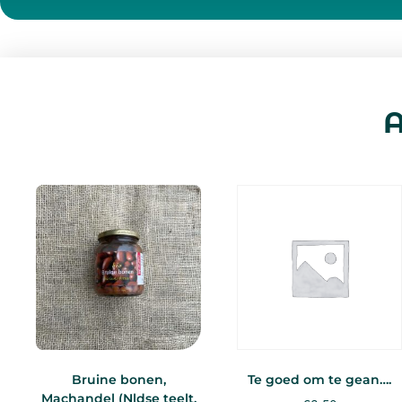
A
Bruine bonen,
Te goed om te gean….
Machandel (Nldse teelt,