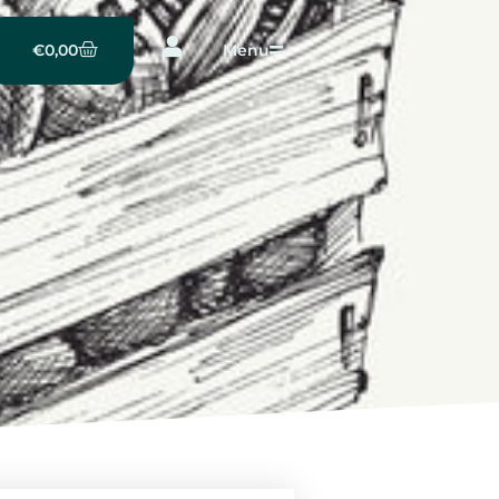
€
0,00
Menu