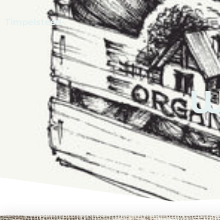
Timpelsteed
W