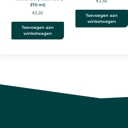
€
3,50
370 ml)
€
2,20
Toevoegen aan
winkelwagen
Toevoegen aan
winkelwagen