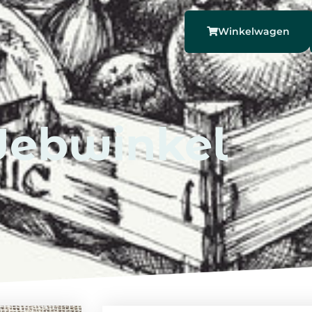
Winkelwagen
ebwinkel