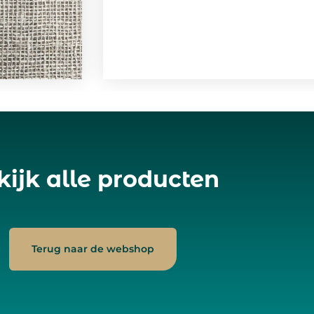
kijk alle producten
Terug naar de webshop