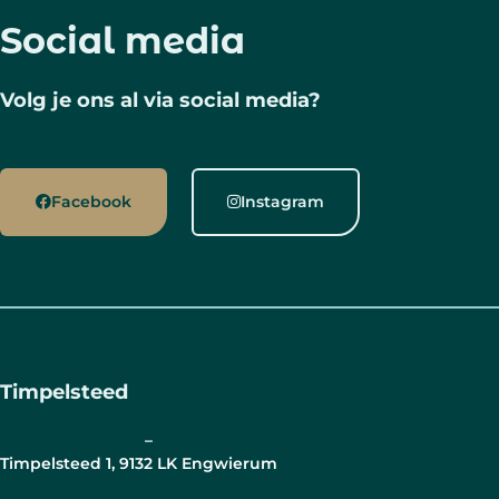
Social media
Volg je ons al via social media?
Facebook
Instagram
Timpelsteed
Privacy & cookies
–
Voorwaarden
Timpelsteed 1, 9132 LK Engwierum