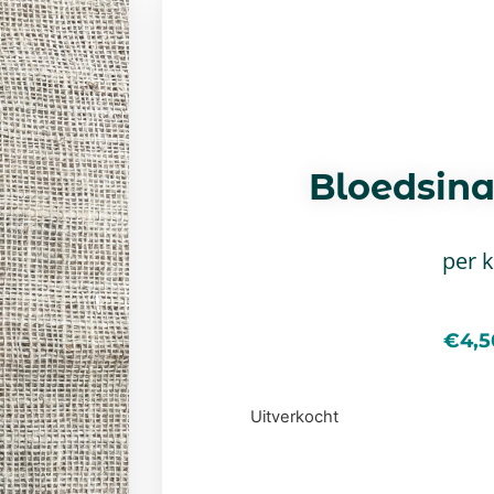
Bloedsin
per 
€
4,5
Uitverkocht