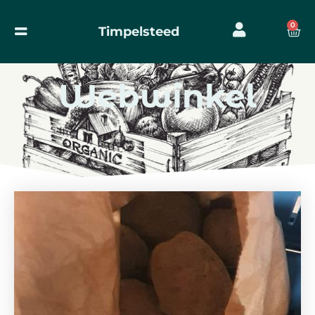
0
Timpelsteed
Webwinkel