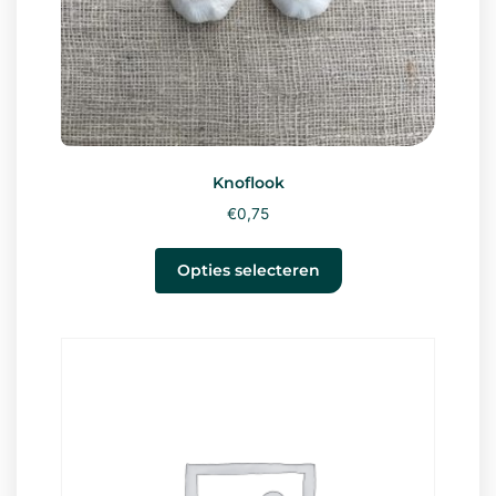
Knoflook
€
0,75
Opties selecteren