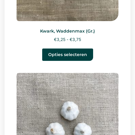
Kwark, Waddenmax (Gr.)
€
3,25
-
€
3,75
Opties selecteren