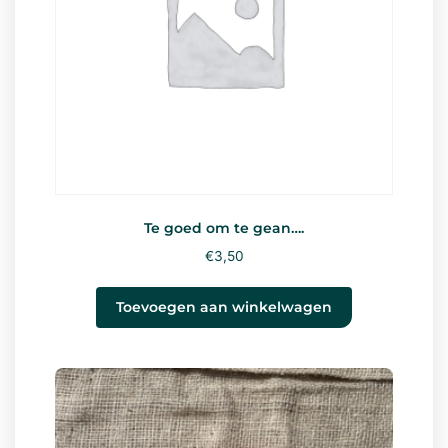
Te goed om te gean….
€
3,50
Toevoegen aan winkelwagen