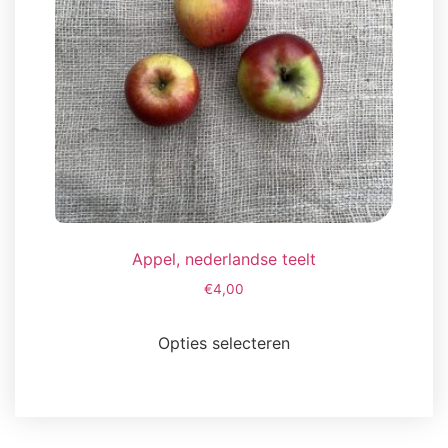
Appel, nederlandse teelt
€
4,00
Opties selecteren