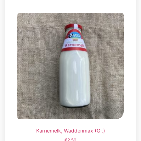
Karnemelk, Waddenmax (Gr.)
€
2,50