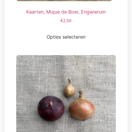
Kaarten, Mique de Boer, Engwierum
€
2,50
Opties selecteren