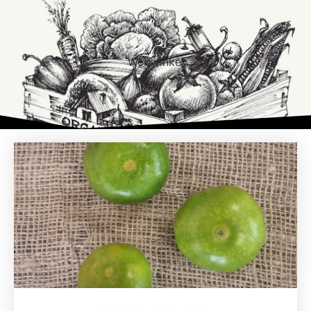
0
Webwinkel