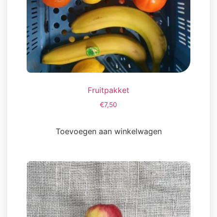
Fruitpakket
€
7,50
Toevoegen aan winkelwagen