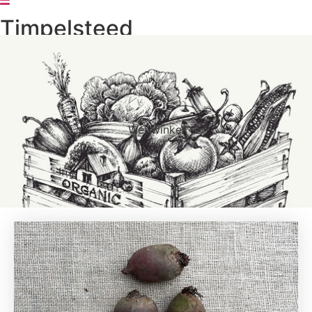
Timpelsteed
0
Winkelwagen
Webwinkel