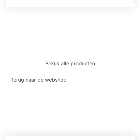
aantal
Bekijk alle producten
Terug naar de webshop