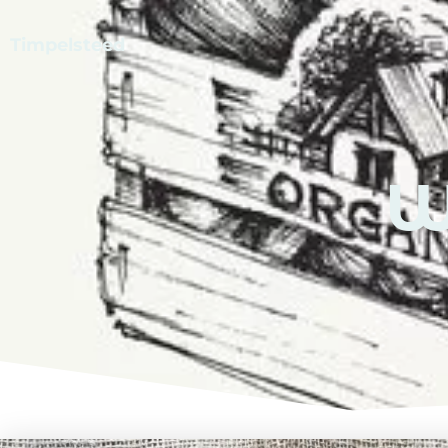
Timpelsteed
W