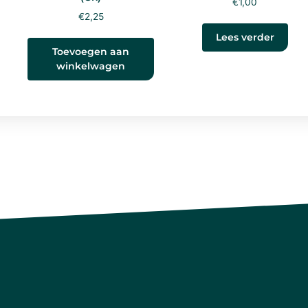
€
1,00
€
2,25
Lees verder
Toevoegen aan
winkelwagen