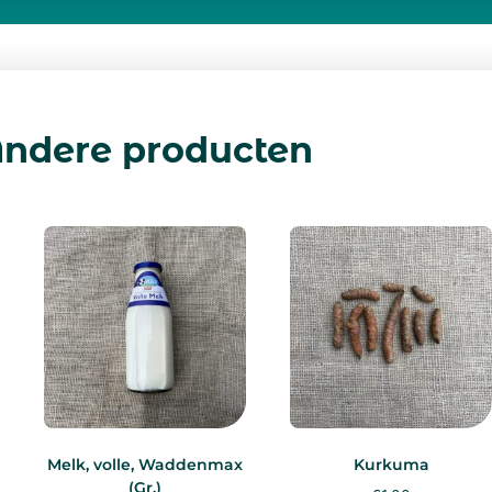
ndere producten
Melk, volle, Waddenmax
Kurkuma
(Gr.)