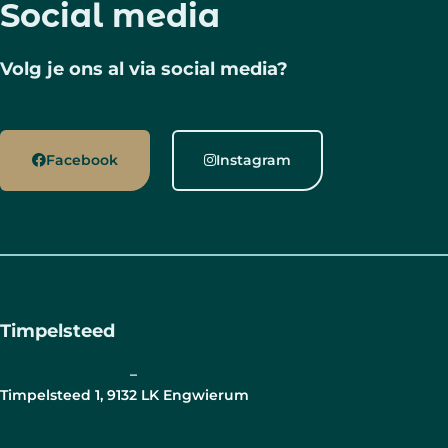
Social media
Volg je ons al via social media?
Facebook
Instagram
Timpelsteed
Privacy & cookies
–
Voorwaarden
Timpelsteed 1, 9132 LK Engwierum