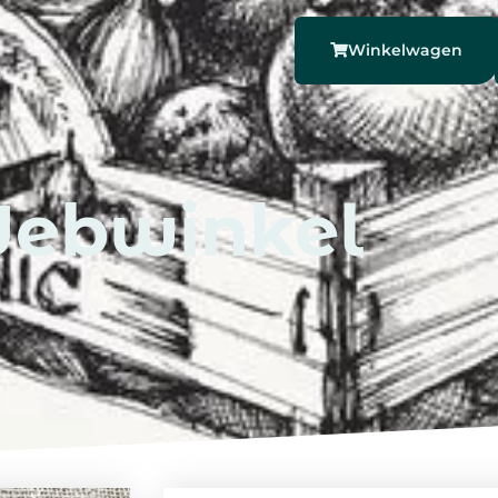
Winkelwagen
ebwinkel