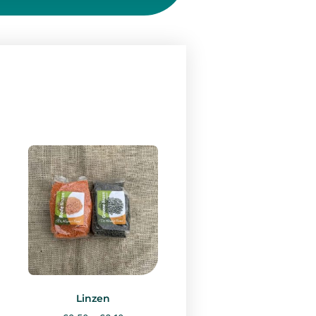
Linzen