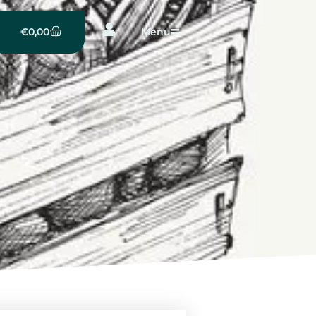
€
0,00
Menu