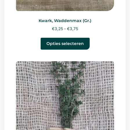
Kwark, Waddenmax (Gr.)
€
3,25
-
€
3,75
Opties selecteren