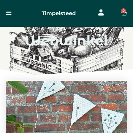
0
Timpelsteed
Webwinkel