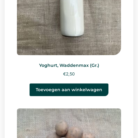
Yoghurt, Waddenmax (Gr.)
€
2,50
Toevoegen aan winkelwagen