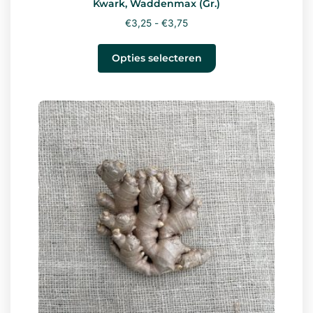
Kwark, Waddenmax (Gr.)
€
3,25
-
€
3,75
Opties selecteren