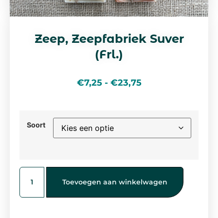
Zeep, Zeepfabriek Suver
(Frl.)
€
7,25
-
€
23,75
Soort
Toevoegen aan winkelwagen