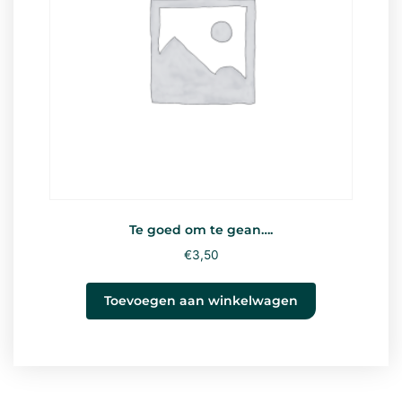
Te goed om te gean….
€
3,50
Toevoegen aan winkelwagen