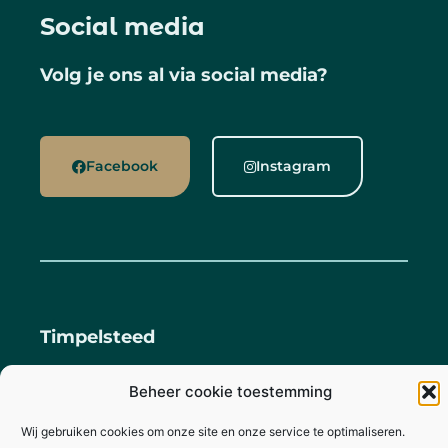
Social media
Volg je ons al via social media?
Facebook
Instagram
Timpelsteed
Privacy & cookies - Voorwaarden
Beheer cookie toestemming
Timpelsteed 1, 9132 LK Engwierum
Wij gebruiken cookies om onze site en onze service te optimaliseren.