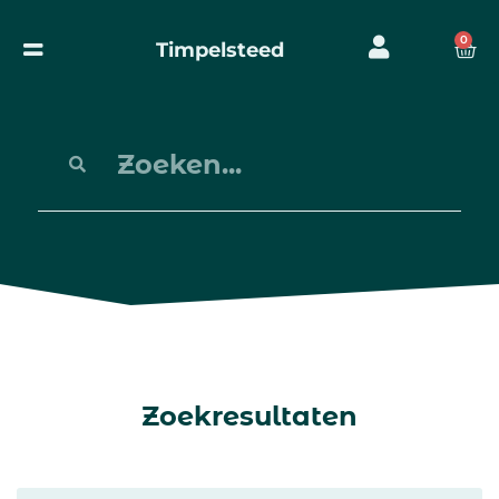
0
Timpelsteed
Zoekresultaten