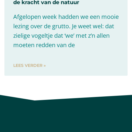
de kracht van de natuur
Afgelopen week hadden we een mooie
lezing over de grutto. Je weet wel: dat
zielige vogeltje dat ‘we’ met z’n allen
moeten redden van de
LEES VERDER »