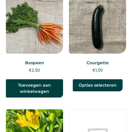
Bospeen
Courgette
€
2,50
€
1,50
Toevoegen aan
Opties selecteren
winkelwagen