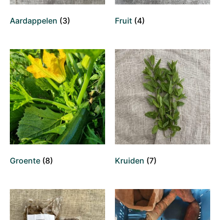
Aardappelen
(3)
Fruit
(4)
Groente
(8)
Kruiden
(7)