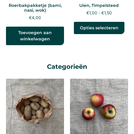
Roerbakpakketje (bami,
Uien, Timpelsteed
nasi, wok)
€
1,00
-
€
1,50
€
4,00
Opties selecteren
Toevoegen aan
winkelwagen
Categorieën